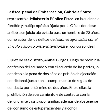
La
fiscal penal de Embarcación, Gabriela Souto
,
representó al
Ministerio Público Fiscal
en la audiencia
flexible y multipropósito fijada por la OfiJu, donde se
arribó a un juicio abreviado para un hombre de 23 años,
como autor de los delitos de
lesiones agravadas por el
vínculo y aborto preterintencional
en concurso ideal.
El juez de ese distrito, Aníbal Burgos, luego de recibir la
confesión del acusado y con el acuerdo de las partes, lo
condenó a la pena de dos años de prisión de ejecución
condicional, junto con el cumplimiento de reglas de
conducta por el término de dos años. Entre ellas, la
prohibición de acercamiento y de contacto con la
denunciante y su grupo familiar, además de abstenerse
del consumo de estupefacientes y alcohol.