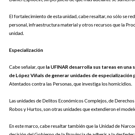
El fortalecimiento de esta unidad, cabe resaltar, no sólo se r
personal, infraestructura material y otros recursos que la P
unidad.
Especialización
Cabe señalar, que
la UFINAR desarrolla sus tareas en una se
de López Viñals de generar unidades de especialización 
Atentados contra las Personas, que investiga los homicidios.
Las unidades de Delitos Económicos Complejos, de Derechos H
Robos y Hurtos, son otras unidades que extendieron el modelo
En este marco, cabe resaltar también que la Unidad de Narcoc
decisión del Gobierno de la Provincia de adherir a la desfeder