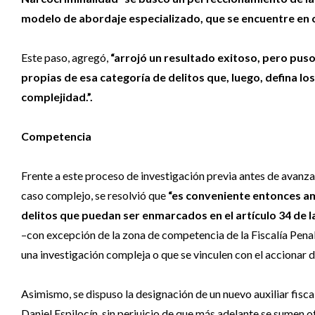
modelo de abordaje especializado, que se encuentre en c
Este paso, agregó,
“arrojó un resultado exitoso, pero puso
propias de esa categoría de delitos que, luego, defina lo
complejidad.”.
Competencia
Frente a este proceso de investigación previa antes de avanza
caso complejo, se resolvió que
“es conveniente entonces am
delitos que puedan ser enmarcados en el artículo 34 de la
–con excepción de la zona de competencia de la Fiscalía Pena
una investigación compleja o que se vinculen con el accionar d
Asimismo, se dispuso la designación de un nuevo auxiliar fiscal
Daniel Espilocín, sin perjuicio de que más adelante se sumen o