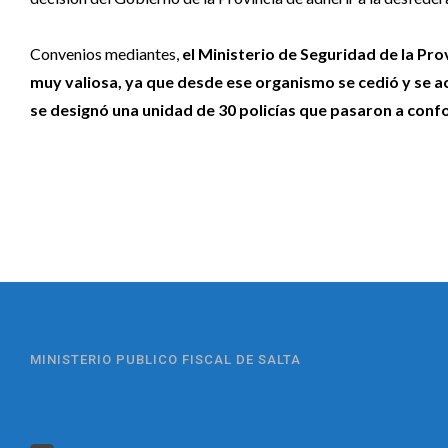
Convenios mediantes,
el Ministerio de Seguridad de la Prov
muy valiosa, ya que desde ese organismo se cedió y se ac
se designó una unidad de 30 policías que pasaron a confor
MINISTERIO PUBLICO FISCAL DE SALTA