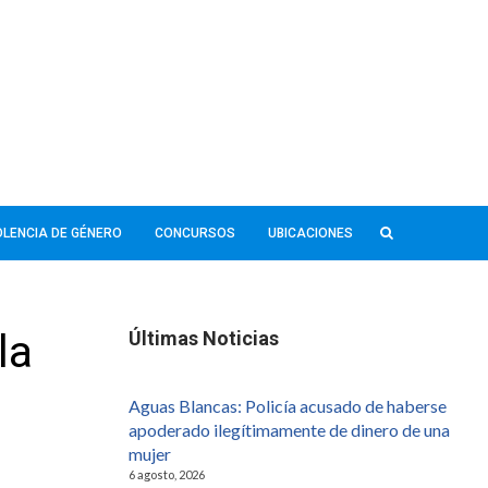
IOLENCIA DE GÉNERO
CONCURSOS
UBICACIONES
la
Últimas Noticias
Aguas Blancas: Policía acusado de haberse
apoderado ilegítimamente de dinero de una
mujer
6 agosto, 2026