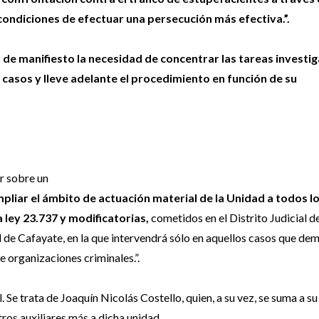
ondiciones de efectuar una persecución más efectiva.”.
 de manifiesto la necesidad de concentrar las tareas investig
s casos y lleve adelante el procedimiento en función de su
r sobre un
pliar el ámbito de actuación material de la Unidad a todos l
 ley 23.737 y modificatorias,
cometidos en el Distrito Judicial d
l de Cafayate, en la que intervendrá sólo en aquellos casos que d
e organizaciones criminales.”.
. Se trata de Joaquín Nicolás Costello, quien, a su vez, se suma a su
tros auxiliares más a dicha unidad.