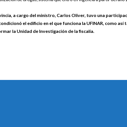
incia, a cargo del ministro, Carlos Oliver, tuvo una participa
ondicionó el edificio en el que funciona la UFINAR, como así
mar la Unidad de Investigación de la fiscalía.