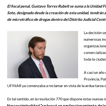
El fiscal penal, Gustavo Torres Rubelt se suma a la Unidad 
Soto, designado desde la creación de esta unidad, tendrán 
de microtráfico de drogas dentro del Distrito Judicial Cent
La decisión se
numerosas inv
organizacione
comercializac
toda la ciudad
A casi un año 
Provincia, Pa
UFINAR ya comenzaba a reclamar en vista de la ardua tarea qu
En tal sentido, en la resolución 770 que dispone estas nuevas
Narcocriminalidad “se buscó un perfeccionamiento de la 