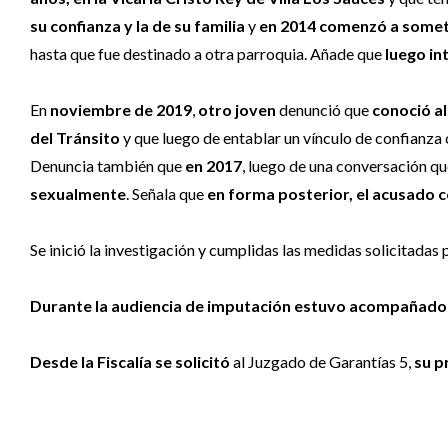
su confianza y la de su familia
y
en 2014 comenzó a somete
hasta que fue destinado a otra parroquia. Añade que
luego in
En
noviembre de 2019
,
otro joven
denunció que
conoció al
del Tránsito
y que luego de entablar un vínculo de confianza 
Denuncia también que
en 2017
, luego de una conversación q
sexualmente
. Señala que
en forma posterior, el acusado 
Se inició la investigación y cumplidas las medidas solicitadas 
Durante la audiencia de imputación estuvo acompañado de
Desde la Fiscalía se solicitó
al Juzgado de Garantías 5,
su p