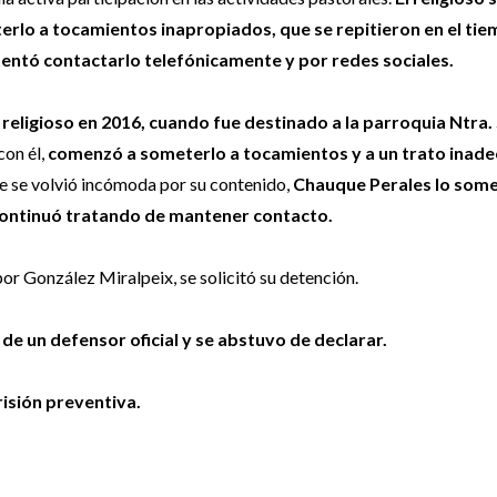
rlo a tocamientos inapropiados, que se repitieron en el ti
tentó contactarlo telefónicamente y por redes sociales.
 religioso en 2016, cuando fue destinado a la parroquia Ntra
con él,
comenzó a someterlo a tocamientos y a un trato inad
ue se volvió incómoda por su contenido,
Chauque Perales lo some
continuó tratando de mantener contacto.
por González Miralpeix, se solicitó su detención.
 un defensor oficial y se abstuvo de declarar.
risión preventiva.