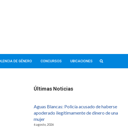
IOLENCIA DE GÉNERO
CONCURSOS
UBICACIONES
Últimas Noticias
Aguas Blancas: Policía acusado de haberse
apoderado ilegítimamente de dinero de una
mujer
6 agosto, 2026