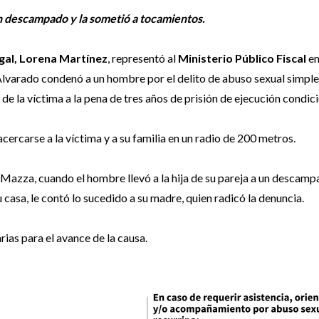
 un descampado y la sometió a tocamientos.
agal, Lorena Martínez
, representó al
Ministerio Público Fiscal
en
 Alvarado condenó a un hombre por el delito de abuso sexual simple
de la víctima a la pena de tres años de prisión de ejecución condici
rcarse a la víctima y a su familia en un radio de 200 metros.
Mazza, cuando el hombre llevó a la hija de su pareja a un descamp
 casa, le contó lo sucedido a su madre, quien radicó la denuncia.
rias para el avance de la causa.