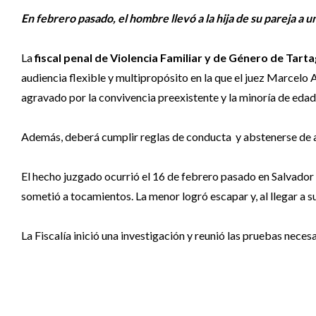
En febrero pasado, el hombre llevó a la hija de su pareja a
La
fiscal penal de Violencia Familiar y de Género de Tart
audiencia flexible y multipropósito en la que el juez Marcelo
agravado por la convivencia preexistente y la minoría de edad 
Además, deberá cumplir reglas de conducta y abstenerse de ace
El hecho juzgado ocurrió el 16 de febrero pasado en Salvador 
sometió a tocamientos. La menor logró escapar y, al llegar a su
La Fiscalía inició una investigación y reunió las pruebas necesa