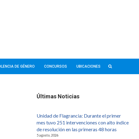
IOLENCIA DE GÉNERO
CONCURSOS
UBICACIONES
Últimas Noticias
Unidad de Flagrancia: Durante el primer
mes tuvo 251 intervenciones con alto índice
de resolución en las primeras 48 horas
5 agosto, 2026