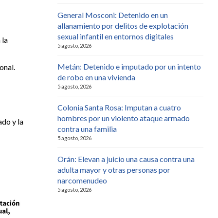
General Mosconi: Detenido en un
allanamiento por delitos de explotación
sexual infantil en entornos digitales
 la
5 agosto, 2026
Metán: Detenido e imputado por un intento
onal.
de robo en una vivienda
5 agosto, 2026
Colonia Santa Rosa: Imputan a cuatro
hombres por un violento ataque armado
ado y la
contra una familia
5 agosto, 2026
Orán: Elevan a juicio una causa contra una
adulta mayor y otras personas por
narcomenudeo
5 agosto, 2026