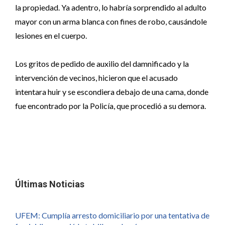
la propiedad. Ya adentro, lo habría sorprendido al adulto
mayor con un arma blanca con fines de robo, causándole
lesiones en el cuerpo.
Los gritos de pedido de auxilio del damnificado y la
intervención de vecinos, hicieron que el acusado
intentara huir y se escondiera debajo de una cama, donde
fue encontrado por la Policía, que procedió a su demora.
Últimas Noticias
UFEM: Cumplía arresto domiciliario por una tentativa de