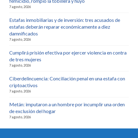
femicidio, rompió la tobillera y huyó
7 agosto, 2026
Estafas inmobiliarias y de inversión: tres acusados de
estafas deberán reparar económicamente a diez
damnificados
7 agosto, 2026
Cumplirá prisión efectiva por ejercer violencia en contra
de tres mujeres
7 agosto, 2026
Ciberdelincuencia: Conciliación penal en una estafa con
criptoactivos
7 agosto, 2026
Metán: imputaron a un hombre por incumplir una orden
de exclusión del hogar
7 agosto, 2026