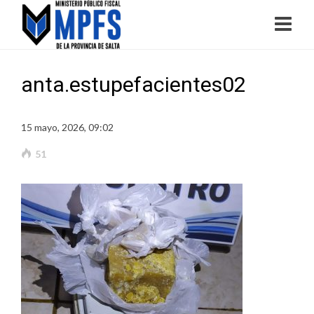
anta.estupefacientes02
15 mayo, 2026, 09:02
51