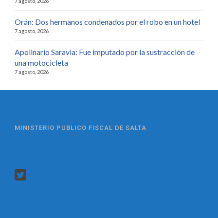
7 agosto, 2026
Orán: Dos hermanos condenados por el robo en un hotel
7 agosto, 2026
Apolinario Saravia: Fue imputado por la sustracción de
una motocicleta
7 agosto, 2026
MINISTERIO PUBLICO FISCAL DE SALTA