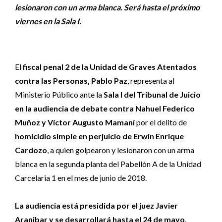
lesionaron con un arma blanca. Será hasta el próximo
viernes en la Sala I.
El
fiscal penal 2 de la Unidad de Graves Atentados
contra las Personas, Pablo Paz
, representa al
Ministerio Público ante la
Sala I del Tribunal de Juicio
en la audiencia de debate contra Nahuel Federico
Muñoz y Víctor Augusto Mamaní
por el delito de
homicidio simple en perjuicio de Erwin Enrique
Cardozo
, a quien golpearon y lesionaron con un arma
blanca en la segunda planta del Pabellón A de la Unidad
Carcelaria 1 en el mes de junio de 2018.
La audiencia está presidida por el juez Javier
Aranibar y se desarrollará hasta el 24 de mayo.