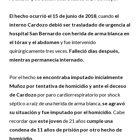
El hecho ocurrió el 15 de junio de 2018
, cuando
el
interno Cardozo debió ser trasladado de urgencia al
hospital San Bernardo con herida de arma blanca en
el tórax y el abdomen
y fue intervenido
quirúrgicamente tres veces.
Falleció días después,
mientras permanecía internado.
Por el hecho
se encontraba imputado inicialmente
Muñoz por tentativa de homicidio y ante el deceso
de Cardozo
por paro cardiorrespiratorio por shock
séptico a raíz de una herida de arma blanca,
se agravó
su situación y fue imputado por el homicidio
. Cabe
recordar que
este joven
de 21 años
cumple una
condena de 11 años de prisión por otro hecho de
homicidio.