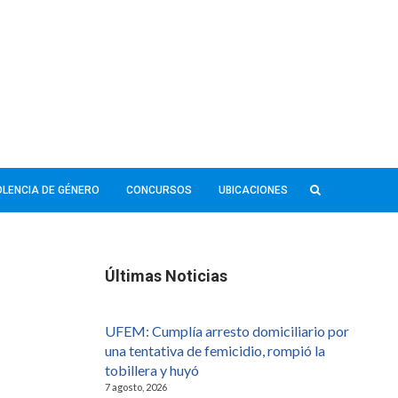
IOLENCIA DE GÉNERO
CONCURSOS
UBICACIONES
Últimas Noticias
UFEM: Cumplía arresto domiciliario por
una tentativa de femicidio, rompió la
tobillera y huyó
7 agosto, 2026