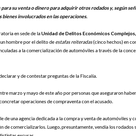
ara su venta o dinero para adquirir otros rodados y, según señ
s bienes involucrados en las operaciones.
ratoria en sede de la
Unidad de Delitos Económicos Complejos, l
un hombre por el delito de
estafas reiteradas
(cinco hechos) en co
inculadas a la comercialización de automóviles a través de la conce
eclarar y de contestar preguntas de la Fiscalía.
 entre marzo y mayo de este año por personas que aseguraron haber
o concretar operaciones de compraventa con el acusado.
e de una agencia dedicada a la compra y venta de automóviles y 
 fin de comercializarlos. Luego, presuntamente, vendía los rodados 
istintas excusas.