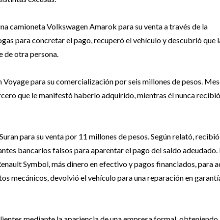
una camioneta Volkswagen Amarok para su venta a través de la
gas para concretar el pago, recuperó el vehículo y descubrió que l
e de otra persona.
 Voyage para su comercialización por seis millones de pesos. Mes
cero que le manifestó haberlo adquirido, mientras él nunca recibió
ran para su venta por 11 millones de pesos. Según relató, recibió
ntes bancarios falsos para aparentar el pago del saldo adeudado. 
enault Symbol, más dinero en efectivo y pagos financiados, para a
 mecánicos, devolvió el vehículo para una reparación en garantí
 clientes mediante la apariencia de una empresa formal, obteniendo 