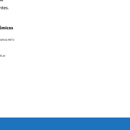
ntes.