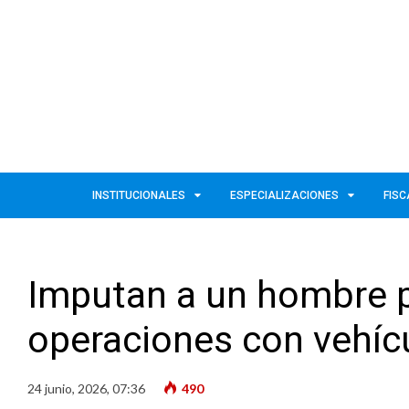
INSTITUCIONALES
ESPECIALIZACIONES
FISC
Imputan a un hombre p
operaciones con vehíc
24 junio, 2026, 07:36
490