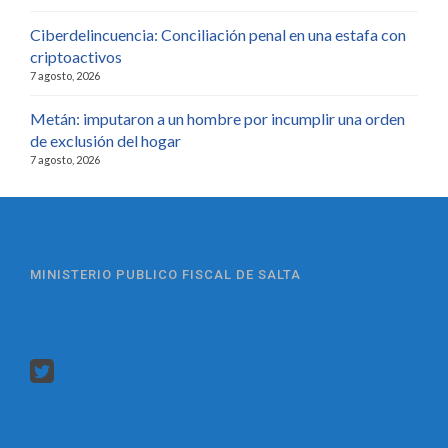
Ciberdelincuencia: Conciliación penal en una estafa con
criptoactivos
7 agosto, 2026
Metán: imputaron a un hombre por incumplir una orden
de exclusión del hogar
7 agosto, 2026
MINISTERIO PUBLICO FISCAL DE SALTA