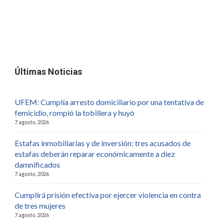
Últimas Noticias
UFEM: Cumplía arresto domiciliario por una tentativa de
femicidio, rompió la tobillera y huyó
7 agosto, 2026
Estafas inmobiliarias y de inversión: tres acusados de
estafas deberán reparar económicamente a diez
damnificados
7 agosto, 2026
Cumplirá prisión efectiva por ejercer violencia en contra
de tres mujeres
7 agosto, 2026