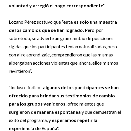
voluntad y arregló el pago correspondiente”.
Lozano Pérez sostuvo que
“esta es solo una muestra
de los cambios que se han logrado.
Pero, por
sobretodo, se advierte un gran cambio de posiciones
rígidas que los participantes tenían naturalizadas, pero
con al re aprendizaje, comprendieron que las mismas
albergaban acciones violentas que, ahora, ellos mismos
revirtieron”.
“Incluso –indicó-
algunos de los participantes se han
ofrecido para brindar sus testimonios de cambio
para los grupos venideros,
ofrecimientos que
surgieron de manera espontánea
y que demuestran el
éxito del programa, y
esperamos repetir la
experiencia de España”.