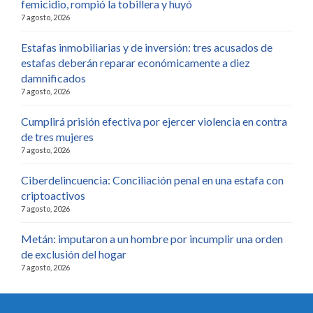
femicidio, rompió la tobillera y huyó
7 agosto, 2026
Estafas inmobiliarias y de inversión: tres acusados de
estafas deberán reparar económicamente a diez
damnificados
7 agosto, 2026
Cumplirá prisión efectiva por ejercer violencia en contra
de tres mujeres
7 agosto, 2026
Ciberdelincuencia: Conciliación penal en una estafa con
criptoactivos
7 agosto, 2026
Metán: imputaron a un hombre por incumplir una orden
de exclusión del hogar
7 agosto, 2026