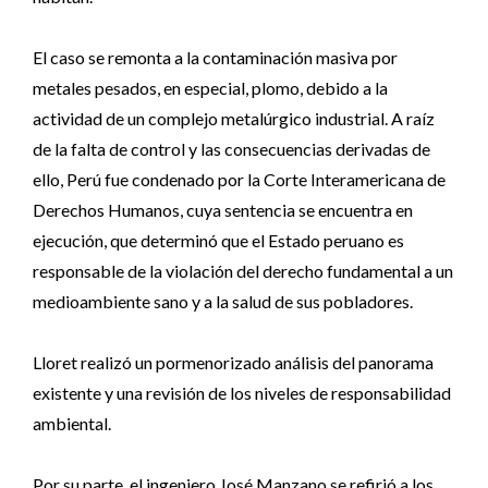
El caso se remonta a la contaminación masiva por
metales pesados, en especial, plomo, debido a la
actividad de un complejo metalúrgico industrial. A raíz
de la falta de control y las consecuencias derivadas de
ello, Perú fue condenado por la Corte Interamericana de
Derechos Humanos, cuya sentencia se encuentra en
ejecución, que determinó que el Estado peruano es
responsable de la violación del derecho fundamental a un
medioambiente sano y a la salud de sus pobladores.
Lloret realizó un pormenorizado análisis del panorama
existente y una revisión de los niveles de responsabilidad
ambiental.
Por su parte, el ingeniero José Manzano se refirió a los