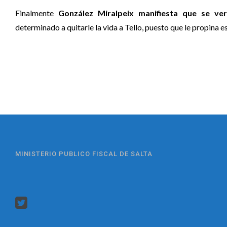
Finalmente
González Miralpeix manifiesta que se ver
determinado a quitarle la vida a Tello, puesto que le propina 
MINISTERIO PUBLICO FISCAL DE SALTA