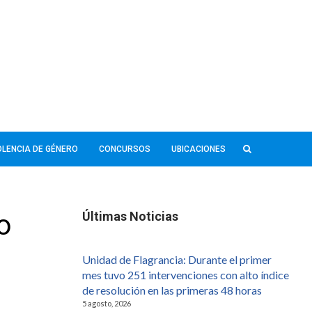
IOLENCIA DE GÉNERO
CONCURSOS
UBICACIONES
o
Últimas Noticias
Unidad de Flagrancia: Durante el primer
mes tuvo 251 intervenciones con alto índice
de resolución en las primeras 48 horas
5 agosto, 2026