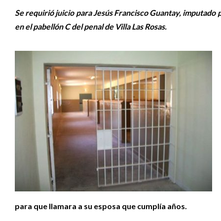
Se requirió juicio para Jesús Francisco Guantay, imputado p
en el pabellón C del penal de Villa Las Rosas.
para que llamara a su esposa que cumplía años.