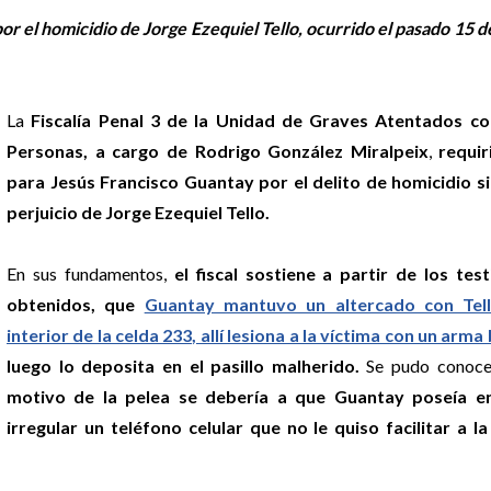
or el homicidio de Jorge Ezequiel Tello, ocurrido el pasado 15 
La
Fiscalía Penal 3 de la Unidad de Graves Atentados co
Personas, a cargo de Rodrigo González Miralpeix
,
requir
para Jesús Francisco Guantay por el delito de homicidio s
perjuicio de Jorge Ezequiel Tello.
En sus fundamentos,
el fiscal sostiene a partir de los tes
obtenidos, que
Guantay mantuvo un altercado con Tell
interior de la celda 233, allí lesiona a la víctima con un arma
luego lo deposita en el pasillo malherido.
Se pudo conoc
motivo de la pelea se debería a que Guantay poseía e
irregular un teléfono celular que no le quiso facilitar a la