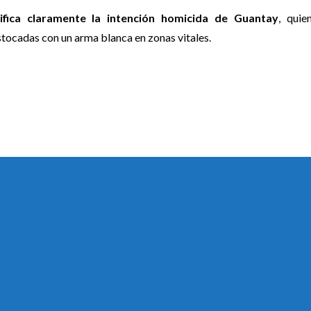
ifica claramente la intención homicida de Guantay
, quie
estocadas con un arma blanca en zonas vitales.