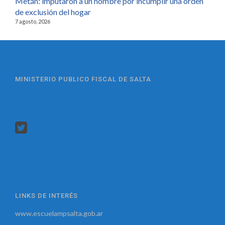
Metán: imputaron a un hombre por incumplir una orden
de exclusión del hogar
7 agosto, 2026
MINISTERIO PUBLICO FISCAL DE SALTA
LINKS DE INTERÉS
www.escuelampsalta.gob.ar