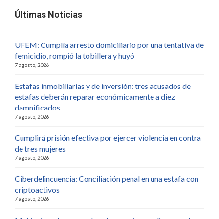
Últimas Noticias
UFEM: Cumplía arresto domiciliario por una tentativa de
femicidio, rompió la tobillera y huyó
7 agosto, 2026
Estafas inmobiliarias y de inversión: tres acusados de
estafas deberán reparar económicamente a diez
damnificados
7 agosto, 2026
Cumplirá prisión efectiva por ejercer violencia en contra
de tres mujeres
7 agosto, 2026
Ciberdelincuencia: Conciliación penal en una estafa con
criptoactivos
7 agosto, 2026