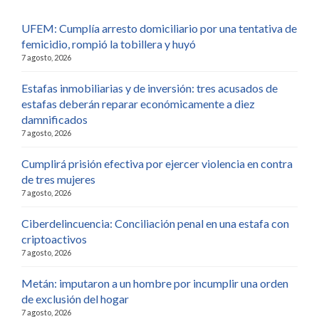
UFEM: Cumplía arresto domiciliario por una tentativa de
femicidio, rompió la tobillera y huyó
7 agosto, 2026
Estafas inmobiliarias y de inversión: tres acusados de
estafas deberán reparar económicamente a diez
damnificados
7 agosto, 2026
Cumplirá prisión efectiva por ejercer violencia en contra
de tres mujeres
7 agosto, 2026
Ciberdelincuencia: Conciliación penal en una estafa con
criptoactivos
7 agosto, 2026
Metán: imputaron a un hombre por incumplir una orden
de exclusión del hogar
7 agosto, 2026