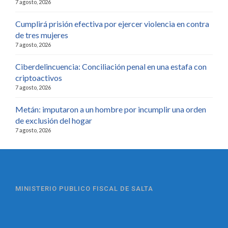
7 agosto, 2026
Cumplirá prisión efectiva por ejercer violencia en contra
de tres mujeres
7 agosto, 2026
Ciberdelincuencia: Conciliación penal en una estafa con
criptoactivos
7 agosto, 2026
Metán: imputaron a un hombre por incumplir una orden
de exclusión del hogar
7 agosto, 2026
MINISTERIO PUBLICO FISCAL DE SALTA