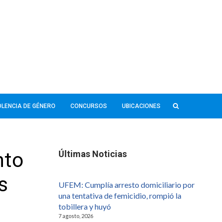
IOLENCIA DE GÉNERO
CONCURSOS
UBICACIONES
nto
Últimas Noticias
s
UFEM: Cumplía arresto domiciliario por
una tentativa de femicidio, rompió la
tobillera y huyó
7 agosto, 2026