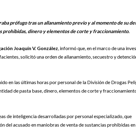
aba prófugo tras un allanamiento previo y al momento de su de
s prohibidas, dinero y elementos de corte y fraccionamiento.
ación Joaquín V. González
, informó que, en el marco de una inve
facientes, solicitó una orden de allanamiento, secuestro y detenció
do en las últimas horas por personal de la División de Drogas Pel
cantidad de pasta base, dinero, elementos de corte y fraccionamiento
reas de inteligencia desarrolladas por personal especializado, que
ión del acusado en maniobras de venta de sustancias prohibidas en