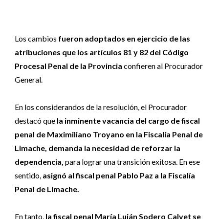
Los cambios
fueron adoptados en ejercicio de las
atribuciones que los artículos 81 y 82 del Código
Procesal Penal de la Provincia
confieren al Procurador
General.
En los considerandos de la resolución, el Procurador
destacó que
la inminente vacancia del cargo de fiscal
penal de Maximiliano Troyano en la Fiscalía Penal de
Limache, demanda la necesidad de reforzar la
dependencia,
para lograr una transición exitosa. En ese
sentido,
asignó al fiscal penal Pablo Paz a la Fiscalía
Penal de Limache.
En tanto,
la fiscal penal María Luján Sodero Calvet se