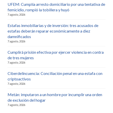
UFEM: Cumplía arresto domiciliario por una tentativa de
femicidio, rompió la tobillera y huyó
7 agosto, 2026
Estafas inmobiliarias y de inversión: tres acusados de
estafas deberán reparar económicamente a diez
damnificados
7 agosto, 2026
Cumplirá prisión efectiva por ejercer violencia en contra
de tres mujeres
7 agosto, 2026
Ciberdelincuencia: Conciliación penal en una estafa con
criptoactivos
7 agosto, 2026
Metán: imputaron a un hombre por incumplir una orden
de exclusión del hogar
7 agosto, 2026