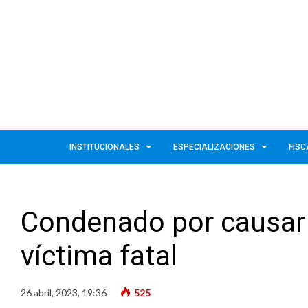
INSTITUCIONALES
ESPECIALIZACIONES
FISC
Condenado por causar u
víctima fatal
26 abril, 2023, 19:36
525