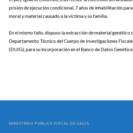
prisión de ejecución condicional, 7 años de inhabilitación par
moral y material causado a la víctima y su familia.
En el mismo fallo, dispuso la extracción de material genético
Departamento Técnico del Cuerpo de Investigaciones Fiscales 
(DUIG), para su incorporación en el Banco de Datos Genético
MINISTERIO PUBLICO FISCAL DE SALTA