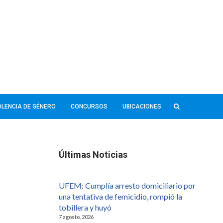
IOLENCIA DE GÉNERO
CONCURSOS
UBICACIONES
Últimas Noticias
UFEM: Cumplía arresto domiciliario por
una tentativa de femicidio, rompió la
tobillera y huyó
7 agosto, 2026