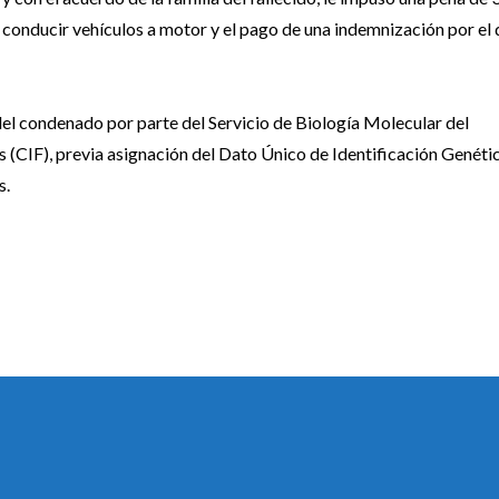
a conducir vehículos a motor y el pago de una indemnización por el
 del condenado por parte del Servicio de Biología Molecular del
(CIF), previa asignación del Dato Único de Identificación Genéti
s.