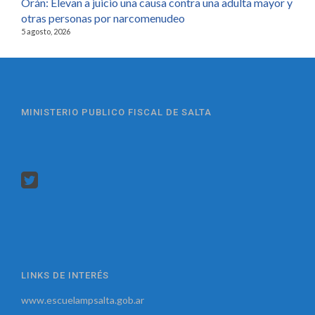
Orán: Elevan a juicio una causa contra una adulta mayor y
otras personas por narcomenudeo
5 agosto, 2026
MINISTERIO PUBLICO FISCAL DE SALTA
LINKS DE INTERÉS
www.escuelampsalta.gob.ar