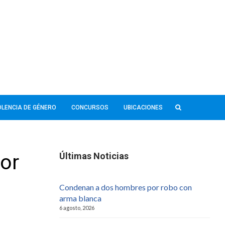
IOLENCIA DE GÉNERO
CONCURSOS
UBICACIONES
por
Últimas Noticias
Condenan a dos hombres por robo con
arma blanca
6 agosto, 2026