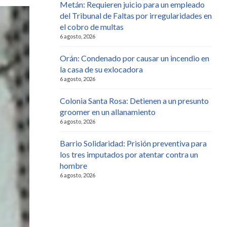
Metán: Requieren juicio para un empleado
del Tribunal de Faltas por irregularidades en
el cobro de multas
6 agosto, 2026
Orán: Condenado por causar un incendio en
la casa de su exlocadora
6 agosto, 2026
Colonia Santa Rosa: Detienen a un presunto
groomer en un allanamiento
6 agosto, 2026
Barrio Solidaridad: Prisión preventiva para
los tres imputados por atentar contra un
hombre
6 agosto, 2026