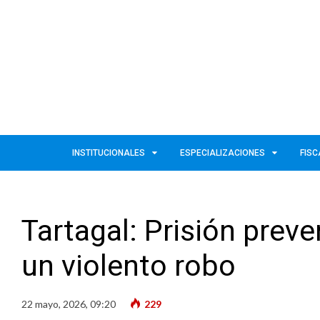
INSTITUCIONALES
ESPECIALIZACIONES
FISC
Tartagal: Prisión prev
un violento robo
22 mayo, 2026, 09:20
229