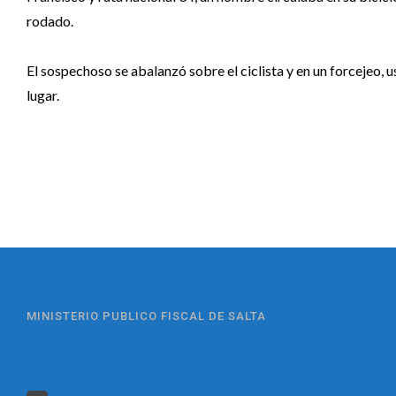
rodado.
El sospechoso se abalanzó sobre el ciclista y en un forcejeo, us
lugar.
MINISTERIO PUBLICO FISCAL DE SALTA