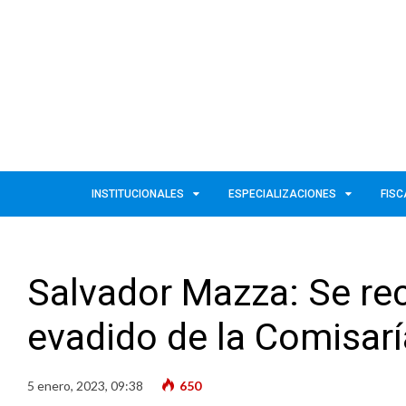
INSTITUCIONALES
ESPECIALIZACIONES
FISC
Salvador Mazza: Se re
evadido de la Comisarí
5 enero, 2023, 09:38
650