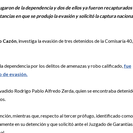
fugaron de la dependencia y dos de ellos ya fueron recapturados
tancias en que se produjo la evasión y solicitó la captura naciona
do Cazón
, investiga la evasión de tres detenidos de la Comisaría 40,
la dependencia por los delitos de amenazas y robo calificado,
fue
o de evasión.
evadido Rodrigo Pablo Alfredo Zerda, quien se encontraba detenid
os.
ción, mientras que, respecto al tercer prófugo, identificado como
amente en su detención y que solicitó ante el Juzgado de Garantías
nal.