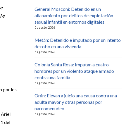
 e
General Mosconi: Detenido en un
allanamiento por delitos de explotación
l e
sexual infantil en entornos digitales
5 agosto, 2026
Metán: Detenido e imputado por un intento
de robo en una vivienda
5 agosto, 2026
Colonia Santa Rosa: Imputan a cuatro
hombres por un violento ataque armado
contra una familia
5 agosto, 2026
o por los
Orán: Elevan a juicio una causa contra una
adulta mayor y otras personas por
narcomenudeo
 Ariel
5 agosto, 2026
 1 del