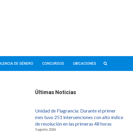
IOLENCIA DE GÉNERO
CONCURSOS
UBICACIONES
Últimas Noticias
Unidad de Flagrancia: Durante el primer
mes tuvo 251 intervenciones con alto índice
de resolución en las primeras 48 horas
5 agosto, 2026