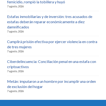
femicidio, rompió la tobillera y huyó
7 agosto, 2026
Estafas inmobiliarias y de inversión: tres acusados de
estafas deberán reparar económicamente a diez
damnificados
7 agosto, 2026
Cumplirá prisión efectiva por ejercer violencia en contra
de tres mujeres
7 agosto, 2026
Ciberdelincuencia: Conciliación penal en una estafa con
criptoactivos
7 agosto, 2026
Metán: imputaron a un hombre por incumplir una orden
de exclusión del hogar
7 agosto, 2026