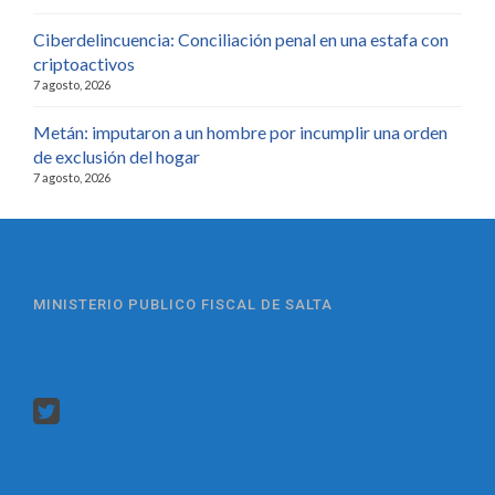
Ciberdelincuencia: Conciliación penal en una estafa con
criptoactivos
7 agosto, 2026
Metán: imputaron a un hombre por incumplir una orden
de exclusión del hogar
7 agosto, 2026
MINISTERIO PUBLICO FISCAL DE SALTA