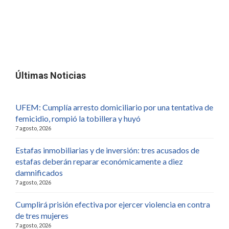
Últimas Noticias
UFEM: Cumplía arresto domiciliario por una tentativa de
femicidio, rompió la tobillera y huyó
7 agosto, 2026
Estafas inmobiliarias y de inversión: tres acusados de
estafas deberán reparar económicamente a diez
damnificados
7 agosto, 2026
Cumplirá prisión efectiva por ejercer violencia en contra
de tres mujeres
7 agosto, 2026