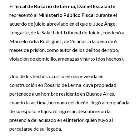
El
fiscal de Rosario de Lerma, Daniel Escalante
,
representó al
Ministerio Público Fiscal
durante el
acuerdo de juicio abreviado en el que el Juez Ángel
Longarte, de la Sala II del Tribunal de Juicio, condenó a
Marcelo Adia Rodríguez, de 26 años, a la pena de 6
meses de prisión, como autor de los delitos de robo,
violación de domicilio, amenazas y hurto (dos hechos).
Uno de los hechos ocurrió en una vivienda en
construcción en Rosario de Lerma, cuya propiedad
pertenece a un hombre residente en Buenos Aires,
cuando la víctima, hermana del dueño, llegó acompañada
de su esposo e hijos. Al ingresar, descubrieron la
presencia del acusado en el interior, quien huyó al
percatarse de su llegada.