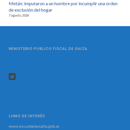
Metán: imputaron a un hombre por incumplir una orden
de exclusión del hogar
7 agosto, 2026
MINISTERIO PUBLICO FISCAL DE SALTA
LINKS DE INTERÉS
www.escuelampsalta.gob.ar