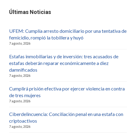
Últimas Noticias
UFEM: Cumplía arresto domiciliario por una tentativa de
femicidio, rompió la tobillera y huyó
7 agosto, 2026
Estafas inmobiliarias y de inversión: tres acusados de
estafas deberán reparar económicamente a diez
damnificados
7 agosto, 2026
Cumplirá prisión efectiva por ejercer violencia en contra
de tres mujeres
7 agosto, 2026
Ciberdelincuencia: Conciliación penal en una estafa con
criptoactivos
7 agosto, 2026