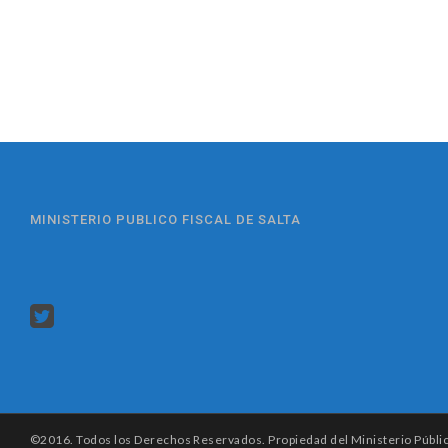
MINISTERIO PUBLICO FISCAL DE SALTA
©2016. Todos los Derechos Reservados. Propiedad del Ministerio Público