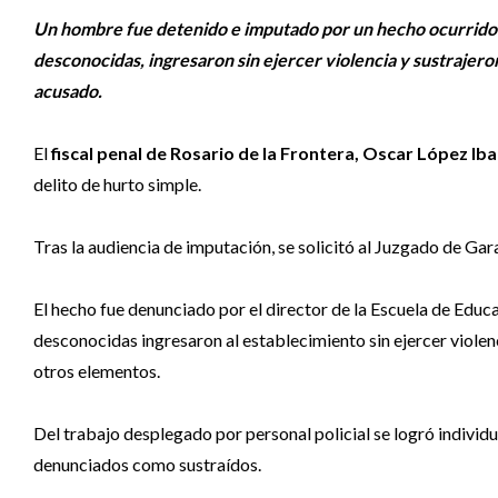
Un hombre fue detenido e imputado por un hecho ocurrido 
desconocidas, ingresaron sin ejercer violencia y sustraje
acusado.
El
fiscal penal de Rosario de la Frontera, Oscar López Ib
delito de hurto simple.
Tras la audiencia de imputación, se solicitó al Juzgado de Gar
El hecho fue denunciado por el director de la Escuela de Edu
desconocidas ingresaron al establecimiento sin ejercer violenci
otros elementos.
Del trabajo desplegado por personal policial se logró indivi
denunciados como sustraídos.