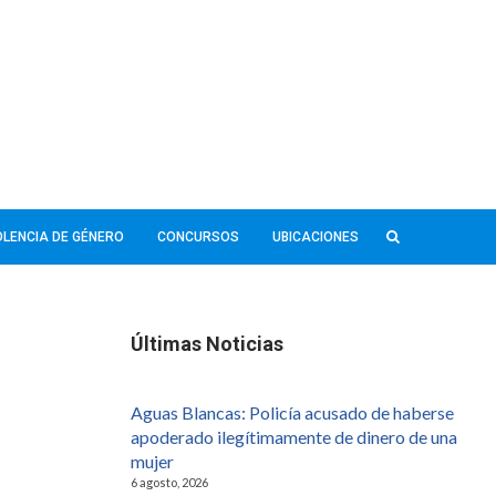
IOLENCIA DE GÉNERO
CONCURSOS
UBICACIONES
Últimas Noticias
Aguas Blancas: Policía acusado de haberse
apoderado ilegítimamente de dinero de una
mujer
6 agosto, 2026