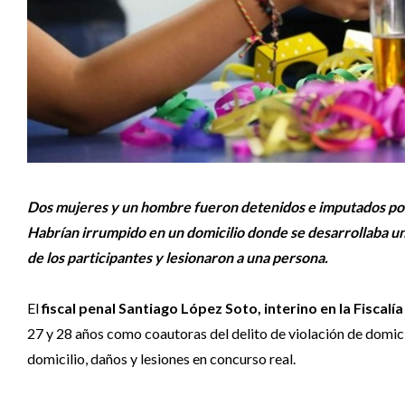
Dos mujeres y un hombre fueron detenidos e imputados por 
Habrían irrumpido en un domicilio donde se desarrollaba una
de los participantes y lesionaron a una persona.
El
fiscal penal Santiago López Soto, interino en la Fiscalía
27 y 28 años como coautoras del delito de violación de domici
domicilio, daños y lesiones en concurso real.