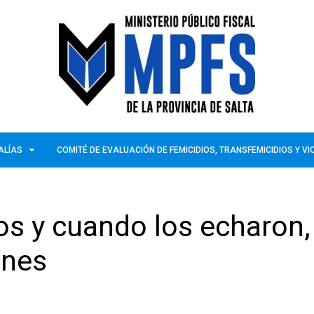
ALÍAS
COMITÉ DE EVALUACIÓN DE FEMICIDIOS, TRANSFEMICIDIOS Y V
os y cuando los echaron,
ones