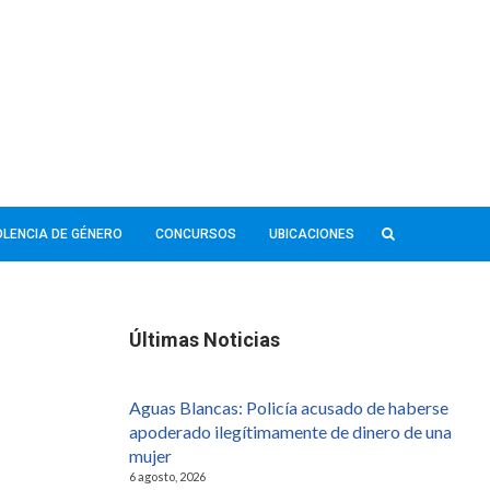
IOLENCIA DE GÉNERO
CONCURSOS
UBICACIONES
Últimas Noticias
Aguas Blancas: Policía acusado de haberse
apoderado ilegítimamente de dinero de una
mujer
6 agosto, 2026