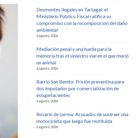
Desmontes ilegales en Tartagal: el
Ministerio Público Fiscal ratifica su
compromiso con la recomposición del daño
ambiental
6 agosto, 2026
Mediación penal y una huella para la
memoria tras el siniestro vial en el que murió
un animal
6 agosto, 2026
Barrio San Benito: Prisión preventiva para
dos imputados por comercialización de
estupefacientes
6 agosto, 2026
Rosario de Lerma: Acusados de sustraer una
motocicleta que luego fue restituida
6 agosto, 2026