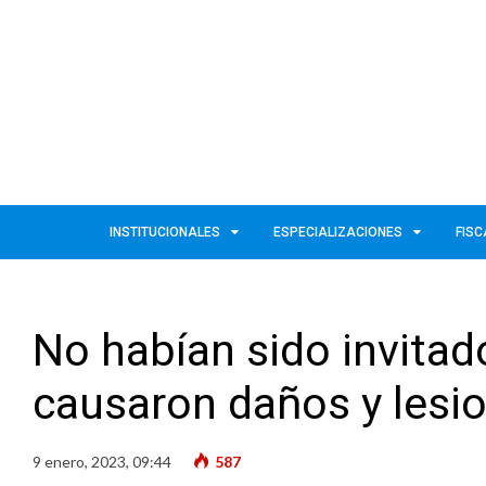
INSTITUCIONALES
ESPECIALIZACIONES
FISC
No habían sido invitad
causaron daños y lesi
9 enero, 2023, 09:44
587