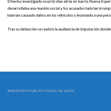
El hecho investigado ocurrió días atrás en barrio Nueva Esper
desarrollaba una reunión social y los acusados habrían irrumpid
habrían causado daños en los vehículos y lesionado a una pers
Tras su detención se realizó la audiencia de imputación donde 
MINISTERIO PUBLICO FISCAL DE SALTA