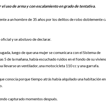
 el uso de arma y con escalamiento en grado de tentativa.
nte a un hombre de 35 años por los delitos de robo doblemente c
oficial y se abstuvo de declarar.
drugada, luego de que una mujer se comunicara con el Sistema de
s 5 de la mañana, había escuchado ruidos en el fondo de su vivien
ba llevarse un ventilador, una motocicleta 110 cc y una garrafa.
que conocía porque tiempo atrás había alquilado una habitación en 
o.
, siendo capturado momentos después.