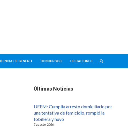
IOLENCIA DE GÉNERO
CONCURSOS
UBICACIONES
Últimas Noticias
UFEM: Cumplía arresto domiciliario por
una tentativa de femicidio, rompió la
tobillera y huyó
7 agosto, 2026