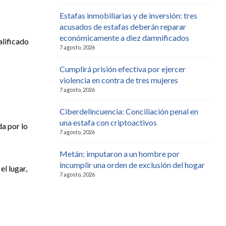
Estafas inmobiliarias y de inversión: tres
acusados de estafas deberán reparar
económicamente a diez damnificados
alificado
7 agosto, 2026
Cumplirá prisión efectiva por ejercer
violencia en contra de tres mujeres
7 agosto, 2026
Ciberdelincuencia: Conciliación penal en
una estafa con criptoactivos
da por lo
7 agosto, 2026
Metán: imputaron a un hombre por
incumplir una orden de exclusión del hogar
el lugar,
7 agosto, 2026