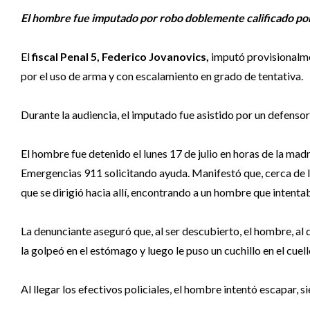
El hombre fue imputado por robo doblemente calificado por
El
fiscal Penal 5, Federico Jovanovics,
imputó provisionalme
por el uso de arma y con escalamiento en grado de tentativa.
Durante la audiencia, el imputado fue asistido por un defensor 
El hombre fue detenido el lunes 17 de julio en horas de la ma
Emergencias 911 solicitando ayuda. Manifestó que, cerca de la
que se dirigió hacia allí, encontrando a un hombre que intenta
La denunciante aseguró que, al ser descubierto, el hombre, al 
la golpeó en el estómago y luego le puso un cuchillo en el cuell
Al llegar los efectivos policiales, el hombre intentó escapar