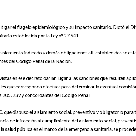
tigar el flagelo epidemiológico y su impacto sanitario. Dictó el 
taria establecida por la Ley n° 27.541.
 aislamiento indicado y demás obligaciones allí establecidas se est
ntes del Código Penal de la Nación.
vistas en ese decreto darían lugar a las sanciones que resulten apli
nales que corresponda efectuar para determinar la eventual comisió
los 205, 239 y concordantes del Código Penal.
ue dispuso el aislamiento social, preventivo y obligatorio para 
encia de infracción al cumplimiento del aislamiento social, preventi
la salud pública en el marco de la emergencia sanitaria, se proced