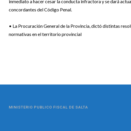
inmediato a hacer cesar la conducta infractora y se dará actua
concordantes del Código Penal.
• La Procuración General de la Provincia, dictó distintas reso
normativas en el territorio provincial
MINISTERIO PUBLICO FISCAL DE SALTA