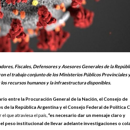
adores, Fiscales, Defensores y Asesores Generales de la Repúbl
on el trabajo conjunto de los Ministerios Públicos Provinciales 
r los recursos humanos y la infraestructura disponibles.
io entre la Procuración General de la Nación, el Consejo de
de la República Argentina y el Consejo Federal de Política C
 el que atraviesa el país,
“es necesario dar un mensaje claro y
el peso institucional de llevar adelante investigaciones o co