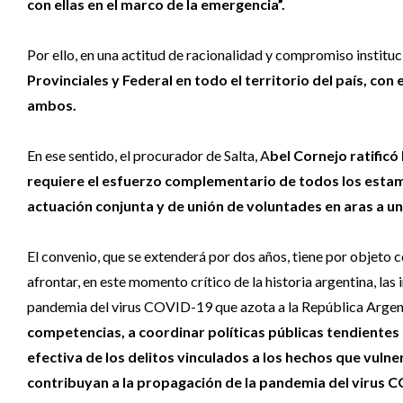
con ellas en el marco de la emergencia”.
Por ello, en una actitud de racionalidad y compromiso instituc
Provinciales y Federal en todo el territorio del país, con
ambos.
En ese sentido, el procurador de Salta, A
bel Cornejo ratificó
requiere el esfuerzo complementario de todos los esta
actuación conjunta y de unión de voluntades en aras a un
El convenio, que se extenderá por dos años, tiene por objeto co
afrontar, en este momento crítico de la historia argentina, las 
pandemia del virus COVID-19 que azota a la República Argen
competencias, a coordinar políticas públicas tendientes 
efectiva de los delitos vinculados a los hechos que vuln
contribuyan a la propagación de la pandemia del virus 