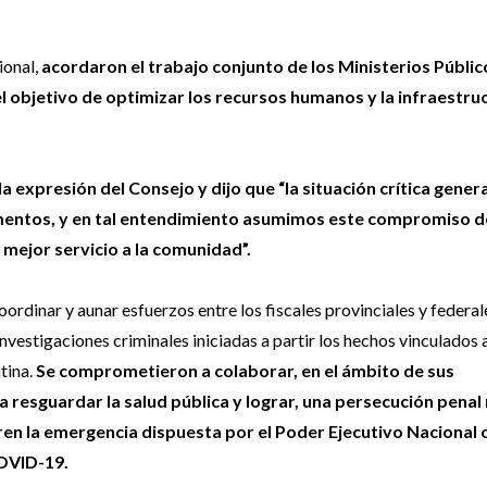
ional,
acordaron el trabajo conjunto de los Ministerios Públic
 el objetivo de optimizar los recursos humanos y la infraestru
 la expresión del Consejo y dijo que “la situación crítica gene
mentos, y en tal entendimiento asumimos este compromiso d
 mejor servicio a la comunidad”.
ordinar y aunar esfuerzos entre los fiscales provinciales y federal
investigaciones criminales iniciadas a partir los hechos vinculados a
tina.
Se comprometieron a colaborar, en el ámbito de sus
a resguardar la salud pública y lograr, una persecución penal
eren la emergencia dispuesta por el Poder Ejecutivo Nacional 
COVID-19.