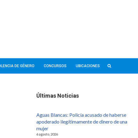
IOLENCIA DE GÉNERO
CONCURSOS
UBICACIONES
Últimas Noticias
Aguas Blancas: Policía acusado de haberse
apoderado ilegítimamente de dinero de una
mujer
6 agosto, 2026