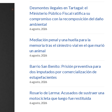
Desmontes ilegales en Tartagal: el
Ministerio Público Fiscal ratifica su
compromiso con la recomposición del daño
ambiental
6 agosto, 2026
Mediación penal y una huella para la
memoria tras el siniestro vial en el que murió
un animal
6 agosto, 2026
Barrio San Benito: Prisión preventiva para
dos imputados por comercialización de
estupefacientes
6 agosto, 2026
Rosario de Lerma: Acusados de sustraer una
motocicleta que luego fue restituida
6 agosto, 2026