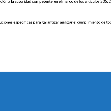
ción a la autoridad competente, en el marco de los artículos 205, 
luciones específicas para garantizar agilizar el cumplimiento de to