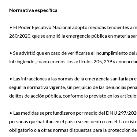
Normativa específica
• El Poder Ejecutivo Nacional adoptó medidas tendientes a mi
260/2020, que se amplió la emergencia pública en materia sani
• Se advirtió que en caso de verificarse el incumplimiento del
infringiendo, cuanto menos, los artículos 205, 239 y concorda
• Las infracciones a las normas de la emergencia sanitaria pre
según la normativa vigente, sin perjuicio de las denuncias pe
delitos de acción pública, conforme lo previsto en los artícu
• Las medidas se profundizaron por medio del DNU 297/2020, q
personas que habitan en el país o se encuentren en él. La exist
obligatorio o a otras normas dispuestas para la protección de 