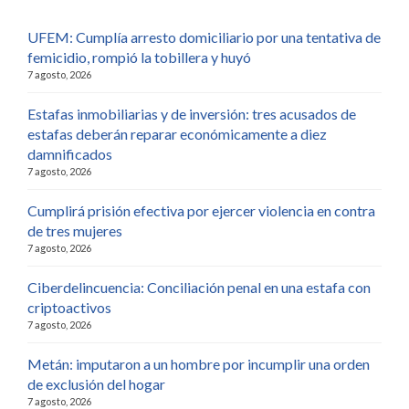
UFEM: Cumplía arresto domiciliario por una tentativa de
femicidio, rompió la tobillera y huyó
7 agosto, 2026
Estafas inmobiliarias y de inversión: tres acusados de
estafas deberán reparar económicamente a diez
damnificados
7 agosto, 2026
Cumplirá prisión efectiva por ejercer violencia en contra
de tres mujeres
7 agosto, 2026
Ciberdelincuencia: Conciliación penal en una estafa con
criptoactivos
7 agosto, 2026
Metán: imputaron a un hombre por incumplir una orden
de exclusión del hogar
7 agosto, 2026