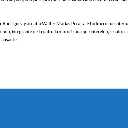
 Rodríguez y al cabo Walter Matías Peralta. El primero fue intern
ndo, integrante de la patrulla motorizada que intervino, resultó c
 causantes.