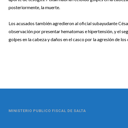
posteriormente, la muerte.
Los acusados también agredieron al oficial subayudante César
observación por presentar hematomas e hipertensión, y el segu
golpes en la cabeza y daños en el casco por la agresión de los
MINISTERIO PUBLICO FISCAL DE SALTA