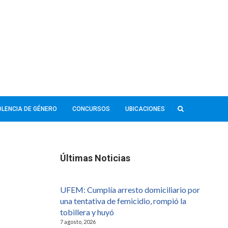
IOLENCIA DE GÉNERO
CONCURSOS
UBICACIONES
Últimas Noticias
UFEM: Cumplía arresto domiciliario por
una tentativa de femicidio, rompió la
tobillera y huyó
7 agosto, 2026