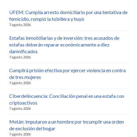
UFEM: Cumplía arresto domiciliario por una tentativa de
femicidio, rompió la tobillera y huyó
7 agosto, 2026
Estafas inmobiliarias y de inversión: tres acusados de
estafas deberán reparar económicamente a diez
damnificados
7 agosto, 2026
Cumplirá prisión efectiva por ejercer violencia en contra
de tres mujeres
7 agosto, 2026
Ciberdelincuencia: Conciliación penal en una estafa con
criptoactivos
7 agosto, 2026
Metán: imputaron a un hombre por incumplir una orden
de exclusión del hogar
7 agosto, 2026