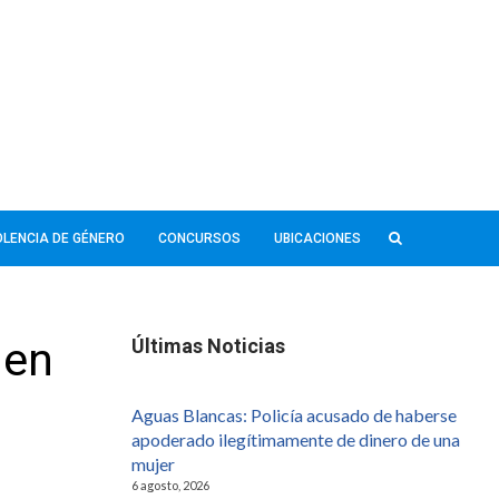
IOLENCIA DE GÉNERO
CONCURSOS
UBICACIONES
 en
Últimas Noticias
Aguas Blancas: Policía acusado de haberse
apoderado ilegítimamente de dinero de una
mujer
6 agosto, 2026