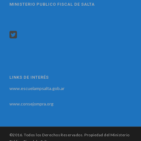
MINISTERIO PUBLICO FISCAL DE SALTA
LINKS DE INTERÉS
www.escuelampsalta.gob.ar
www.consejompra.org
©2016. Todos los Derechos Reservados. Propiedad del Ministerio