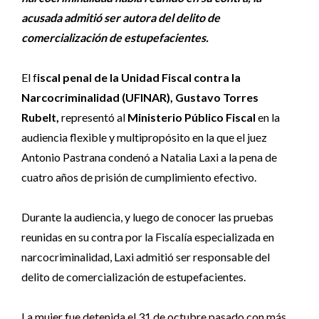
acusada admitió ser autora del delito de
comercialización de estupefacientes.
El f
iscal penal de la Unidad Fiscal contra la
Narcocriminalidad (UFINAR), Gustavo Torres
Rubelt,
representó al
Ministerio Público Fiscal
en la
audiencia flexible y multipropósito en la que el juez
Antonio Pastrana condenó a Natalia Laxi a la pena de
cuatro años de prisión de cumplimiento efectivo.
Durante la audiencia, y luego de conocer las pruebas
reunidas en su contra por la Fiscalía especializada en
narcocriminalidad, Laxi admitió ser responsable del
delito de comercialización de estupefacientes.
La mujer fue detenida el 31 de octubre pasado con más