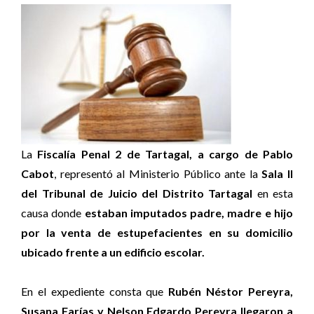
La
Fiscalía Penal 2 de Tartagal, a cargo de Pablo
Cabot
, representó al Ministerio Público ante la
Sala II
del Tribunal de Juicio del Distrito Tartagal
en esta
causa donde
estaban imputados padre, madre e hijo
por la venta de estupefacientes en su domicilio
ubicado frente a un edificio escolar.
En el expediente consta que
Rubén Néstor Pereyra,
Susana Farías y Nelson Edgardo Pereyra llegaron a