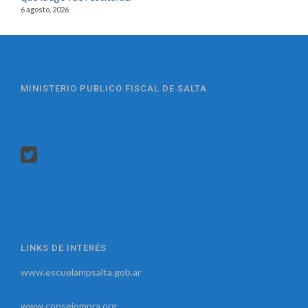
6 agosto, 2026
MINISTERIO PUBLICO FISCAL DE SALTA
LINKS DE INTERÉS
www.escuelampsalta.gob.ar
www.consejompra.org