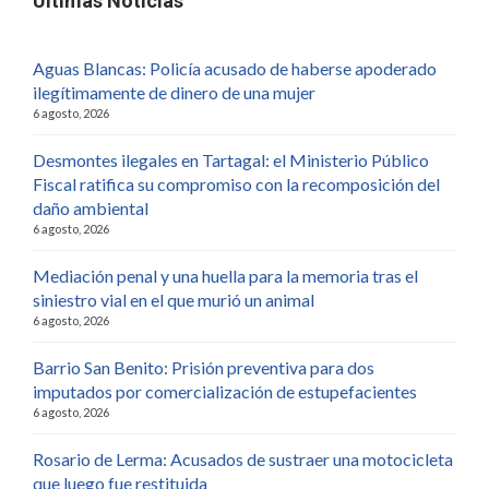
Últimas Noticias
Aguas Blancas: Policía acusado de haberse apoderado
ilegítimamente de dinero de una mujer
6 agosto, 2026
Desmontes ilegales en Tartagal: el Ministerio Público
Fiscal ratifica su compromiso con la recomposición del
daño ambiental
6 agosto, 2026
Mediación penal y una huella para la memoria tras el
siniestro vial en el que murió un animal
6 agosto, 2026
Barrio San Benito: Prisión preventiva para dos
imputados por comercialización de estupefacientes
6 agosto, 2026
Rosario de Lerma: Acusados de sustraer una motocicleta
que luego fue restituida