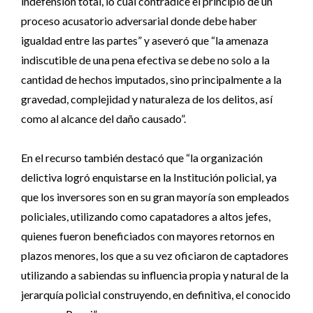
indefensión total, lo cual contradice el principio de un
proceso acusatorio adversarial donde debe haber
igualdad entre las partes” y aseveró que “la amenaza
indiscutible de una pena efectiva se debe no solo a la
cantidad de hechos imputados, sino principalmente a la
gravedad, complejidad y naturaleza de los delitos, así
como al alcance del daño causado”.
En el recurso también destacó que “la organización
delictiva logró enquistarse en la Institución policial, ya
que los inversores son en su gran mayoría son empleados
policiales, utilizando como capatadores a altos jefes,
quienes fueron beneficiados con mayores retornos en
plazos menores, los que a su vez oficiaron de captadores
utilizando a sabiendas su influencia propia y natural de la
jerarquía policial construyendo, en definitiva, el conocido