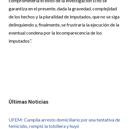
comprometería el éxito de la investigación si no se
garantiza en el presente, dada la gravedad, complejidad
de los hechos y la pluralidad de imputados, que no se siga
delinquiendo y, finalmente, se frustraría la ejecución de la
eventual condena por la incomparecencia de los
imputados”.
Últimas Noticias
UFEM: Cumplía arresto domiciliario por una tentativa de
femicidio, rompió la tobillera y huyó