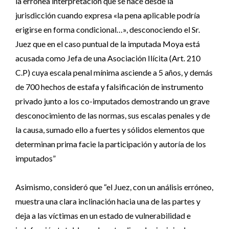
la errónea interpretación que se hace desde la
jurisdicción cuando expresa «la pena aplicable podría
erigirse en forma condicional…», desconociendo el Sr.
Juez que en el caso puntual de la imputada Moya está
acusada como Jefa de una Asociación Ilícita (Art. 210
C.P) cuya escala penal mínima asciende a 5 años, y demás
de 700 hechos de estafa y falsificación de instrumento
privado junto a los co-imputados demostrando un grave
desconocimiento de las normas, sus escalas penales y de
la causa, sumado ello a fuertes y sólidos elementos que
determinan prima facie la participación y autoría de los
imputados”
Asimismo, consideró que “el Juez, con un análisis erróneo,
muestra una clara inclinación hacia una de las partes y
deja a las víctimas en un estado de vulnerabilidad e