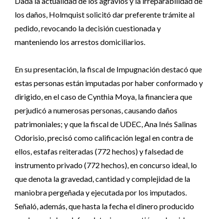
Dada la actualidad de los agravios y la irreparabilidad de
los daños, Holmquist solicitó dar preferente trámite al
pedido, revocando la decisión cuestionada y
manteniendo los arrestos domiciliarios.
En su presentación, la fiscal de Impugnación destacó que
estas personas están imputadas por haber conformado y
dirigido, en el caso de Cynthia Moya, la financiera que
perjudicó a numerosas personas, causando daños
patrimoniales; y que la fiscal de UDEC, Ana Inés Salinas
Odorisio, precisó como calificación legal en contra de
ellos, estafas reiteradas (772 hechos) y falsedad de
instrumento privado (772 hechos), en concurso ideal, lo
que denota la gravedad, cantidad y complejidad de la
maniobra pergeñada y ejecutada por los imputados.
Señaló, además, que hasta la fecha el dinero producido