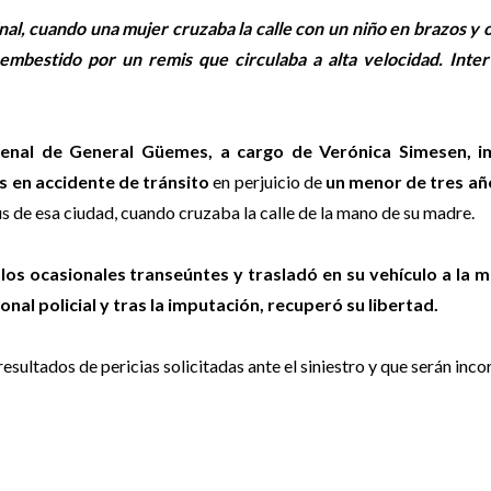
l, cuando una mujer cruzaba la calle con un niño en brazos y o
mbestido por un remis que circulaba a alta velocidad. Inter
 Penal de General Güemes, a cargo de Verónica Simesen, 
s en accidente de tránsito
en perjuicio de
un menor de tres a
s de esa ciudad, cuando cruzaba la calle de la mano de su madre.
os ocasionales transeúntes y trasladó en su vehículo a la mu
nal policial y tras la imputación, recuperó su libertad.
 resultados de pericias solicitadas ante el siniestro y que serán inc