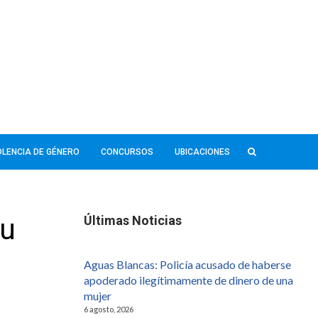
IOLENCIA DE GÉNERO
CONCURSOS
UBICACIONES
su
Últimas Noticias
Aguas Blancas: Policía acusado de haberse
apoderado ilegítimamente de dinero de una
mujer
6 agosto, 2026