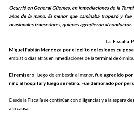
Ocurrió en General Güemes, en inmediaciones de la Termina
años de la mano. El menor que caminaba tropezó y fue e
ocasionales transeúntes, quienes agredieron al conductor.
La
Fiscalía
Miguel Fabián Mendoza por el delito de lesiones culposa
embistió días atrás en inmediaciones de la terminal de ómnibu
El remisero
, luego de embestir al menor,
fue agredido por l
niño al hospital y luego se retiró. Fue demorado por perso
Desde la Fiscalía se continúan con diligencias y a la espera de
a la causa.