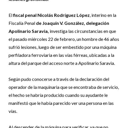
El
fiscal penal Nicolás Rodríguez López
, interino en la
Fiscalía Penal
de Joaquín V. González, delegación
Apolinario Saravia,
investiga las circunstancias en que
el pasado miércoles 22 de febrero, un hombre de 46 años
sufrió lesiones, luego de ser embestido por una máquina
perfiladora ferroviaria en las vías férreas, ubicadas a la
altura del parque del acceso norte a Apolinario Saravia.
Según pudo conocerse a través de la declaración del
operador de la maquinaria que se encontraba de servicio,
el hecho se habría producido cuando su ayudante le
manifestó que le había parecido ver una persona en las
vías.
Al descender de la máquina para verificar, ya que no