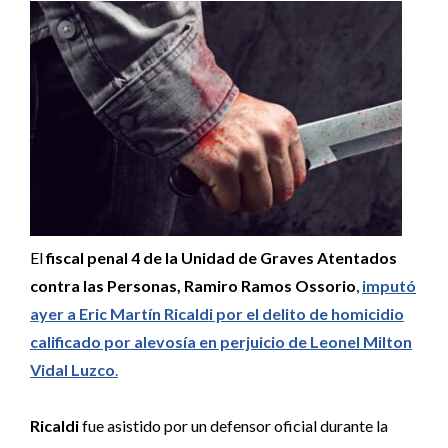
El
fiscal penal 4 de la Unidad de Graves Atentados
contra las Personas, Ramiro Ramos Ossorio
,
imputó
ayer a Eric Martín Ricaldi por el delito de homicidio
calificado por alevosía en perjuicio de Leonel Milton
Vidal Luzco
.
Ricaldi
fue asistido por un defensor oficial durante la