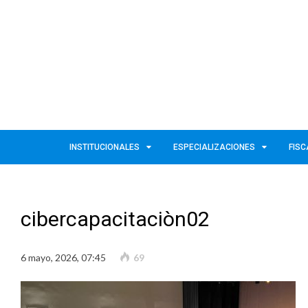
INSTITUCIONALES
ESPECIALIZACIONES
FISC
cibercapacitaciòn02
6 mayo, 2026, 07:45
69