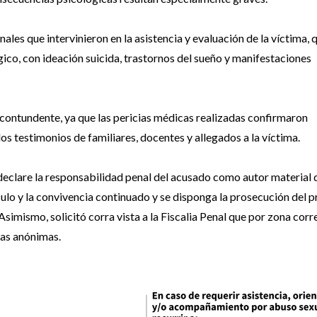
ales que intervinieron en la asistencia y evaluación de la víctima, 
co, con ideación suicida, trastornos del sueño y manifestaciones
ó contundente, ya que las pericias médicas realizadas confirmaron
 testimonios de familiares, docentes y allegados a la víctima.
e declare la responsabilidad penal del acusado como autor material 
ulo y la convivencia continuado y se disponga la prosecución del 
 Asimismo, solicitó corra vista a la Fiscalia Penal que por zona cor
zas anónimas.