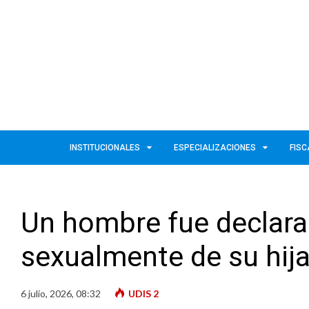
INSTITUCIONALES
ESPECIALIZACIONES
FISC
Un hombre fue declara
sexualmente de su hij
6 julio, 2026, 08:32
UDIS 2