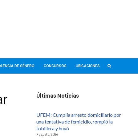
IOLENCIA DE GÉNERO
CONCURSOS
UBICACIONES
ar
Últimas Noticias
UFEM: Cumplía arresto domiciliario por
una tentativa de femicidio, rompió la
tobillera y huyó
7 agosto, 2026