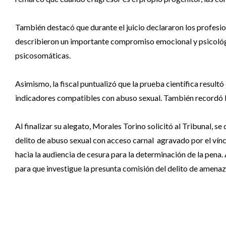
También destacó que durante el juicio declararon los profesion
describieron un importante compromiso emocional y psicológi
psicosomáticas.
Asimismo, la fiscal puntualizó que la prueba científica result
indicadores compatibles con abuso sexual. También recordó los
Al finalizar su alegato, Morales Torino solicitó al Tribunal, s
delito de abuso sexual con acceso carnal agravado por el vínc
hacia la audiencia de cesura para la determinación de la pena.
para que investigue la presunta comisión del delito de amena