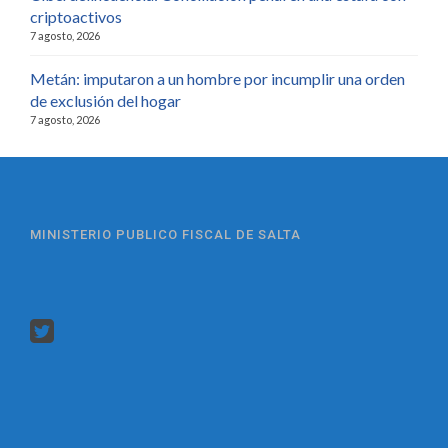
criptoactivos
7 agosto, 2026
Metán: imputaron a un hombre por incumplir una orden
de exclusión del hogar
7 agosto, 2026
MINISTERIO PUBLICO FISCAL DE SALTA