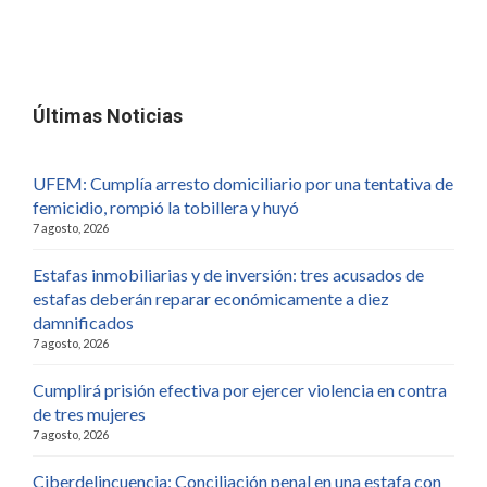
Últimas Noticias
UFEM: Cumplía arresto domiciliario por una tentativa de
femicidio, rompió la tobillera y huyó
7 agosto, 2026
Estafas inmobiliarias y de inversión: tres acusados de
estafas deberán reparar económicamente a diez
damnificados
7 agosto, 2026
Cumplirá prisión efectiva por ejercer violencia en contra
de tres mujeres
7 agosto, 2026
Ciberdelincuencia: Conciliación penal en una estafa con