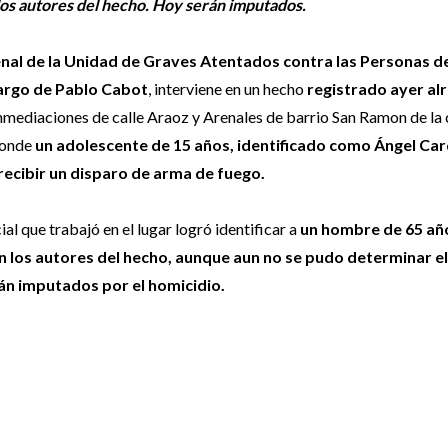
 los autores del hecho. Hoy serán imputados.
enal de la Unidad de Graves Atentados contra las Personas d
cargo de Pablo Cabot
, interviene en un hecho
registrado ayer al
nmediaciones de calle Araoz y Arenales de barrio San Ramon de la
donde
un adolescente de 15 años, identificado como Ángel Ca
 recibir un disparo de arma de fuego.
ial que trabajó en el lugar logró identificar a
un hombre de 65 año
ían los autores del hecho, aunque aun no se pudo determinar e
rán imputados por el homicidio.