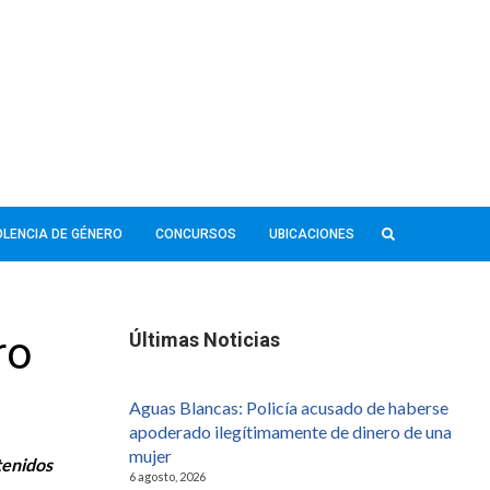
IOLENCIA DE GÉNERO
CONCURSOS
UBICACIONES
ro
Últimas Noticias
Aguas Blancas: Policía acusado de haberse
apoderado ilegítimamente de dinero de una
mujer
tenidos
6 agosto, 2026