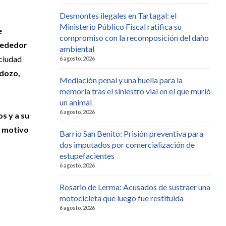
Desmontes ilegales en Tartagal: el
Ministerio Público Fiscal ratifica su
e
compromiso con la recomposición del daño
rededor
ambiental
 ciudad
6 agosto, 2026
rdozo,
Mediación penal y una huella para la
memoria tras el siniestro vial en el que murió
un animal
6 agosto, 2026
s y a su
l motivo
Barrio San Benito: Prisión preventiva para
dos imputados por comercialización de
estupefacientes
6 agosto, 2026
Rosario de Lerma: Acusados de sustraer una
motocicleta que luego fue restituida
6 agosto, 2026