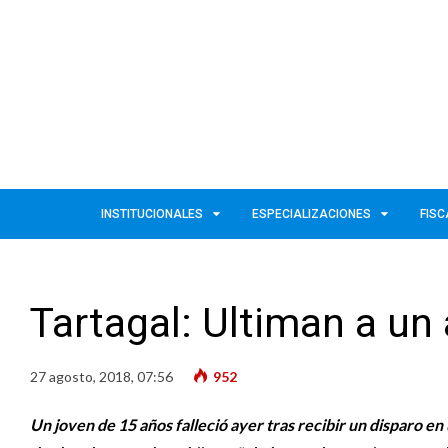
INSTITUCIONALES
ESPECIALIZACIONES
FISC
Tartagal: Ultiman a un
27 agosto, 2018, 07:56
952
Un joven de 15 años falleció ayer tras recibir un disparo 