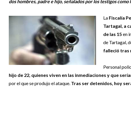
dos hombres, padre e hijo, señalados por los testigos como
La
Fiscalía P
Tartagal, a 
de las 15
en i
de Tartagal, 
falleció tras
Personal polic
hijo de 22, quienes viven en las inmediaciones y que ser
por el que se produjo el ataque.
Tras ser detenidos, hoy se