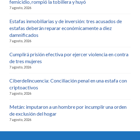
femicidio, rompió la tobillera y huyó
7 agosto, 2026
Estafas inmobiliarias y de inversión: tres acusados de
estafas deberán reparar económicamente a diez
damnificados
7 agosto, 2026
Cumplirá prisión efectiva por ejercer violencia en contra
de tres mujeres
7 agosto, 2026
Ciberdelincuencia: Conciliación penal en una estafa con
criptoactivos
7 agosto, 2026
Metán: imputaron a un hombre por incumplir una orden
de exclusión del hogar
7 agosto, 2026