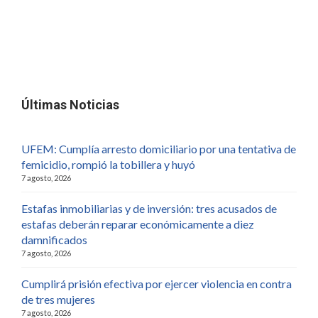
Últimas Noticias
UFEM: Cumplía arresto domiciliario por una tentativa de
femicidio, rompió la tobillera y huyó
7 agosto, 2026
Estafas inmobiliarias y de inversión: tres acusados de
estafas deberán reparar económicamente a diez
damnificados
7 agosto, 2026
Cumplirá prisión efectiva por ejercer violencia en contra
de tres mujeres
7 agosto, 2026