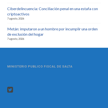
Ciberdelincuencia: Conciliación penal en una estafa con
criptoactivos
7 agosto, 2026
Metán: imputaron a un hombre por incumplir una orden
de exclusión del hogar
7 agosto, 2026
MINISTERIO PUBLICO FISCAL DE SALTA