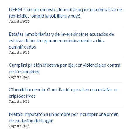
UFEM: Cumplía arresto domiciliario por una tentativa de
femicidio, rompió la tobillera y huyó
7 agosto, 2026
Estafas inmobiliarias y de inversión: tres acusados de
estafas deberán reparar económicamente a diez
damnificados
7 agosto, 2026
Cumplirá prisión efectiva por ejercer violencia en contra
de tres mujeres
7 agosto, 2026
Ciberdelincuencia: Conciliación penal en una estafa con
criptoactivos
7 agosto, 2026
Metán: imputaron a un hombre por incumplir una orden
de exclusión del hogar
7 agosto, 2026