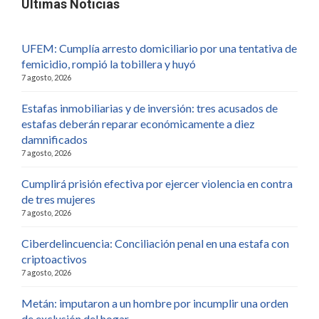
Últimas Noticias
UFEM: Cumplía arresto domiciliario por una tentativa de
femicidio, rompió la tobillera y huyó
7 agosto, 2026
Estafas inmobiliarias y de inversión: tres acusados de
estafas deberán reparar económicamente a diez
damnificados
7 agosto, 2026
Cumplirá prisión efectiva por ejercer violencia en contra
de tres mujeres
7 agosto, 2026
Ciberdelincuencia: Conciliación penal en una estafa con
criptoactivos
7 agosto, 2026
Metán: imputaron a un hombre por incumplir una orden
de exclusión del hogar