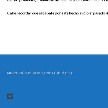
Cabe recordar que el debate por este hecho inició el pasado 4 d
MINISTERIO PUBLICO FISCAL DE SALTA