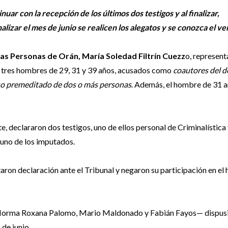
ar con la recepción de los últimos dos testigos y al finalizar,
alizar el mes de junio se realicen los alegatos y se conozca el v
las Personas de Orán, María Soledad Filtrín Cuezz
o, represent
a tres hombres de 29, 31 y 39 años, acusados como
coautores del d
rso premeditado de dos o más personas
. Además, el hombre de 31 a
e, declararon dos testigos, uno de ellos personal de Criminalística 
 uno de los imputados.
taron declaración ante el Tribunal y negaron su participación en el
ito —Norma Roxana Palomo, Mario Maldonado y Fabián Fayos— dispus
 de junio.