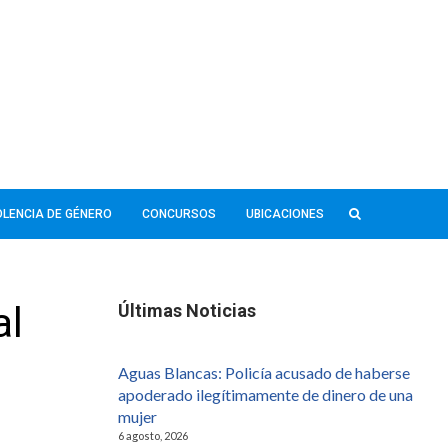
IOLENCIA DE GÉNERO
CONCURSOS
UBICACIONES
al
Últimas Noticias
Aguas Blancas: Policía acusado de haberse
apoderado ilegítimamente de dinero de una
mujer
6 agosto, 2026