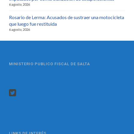
6 agosto, 2026
Rosario de Lerma: Acusados de sustraer una motocicleta
que luego fue restituida
6 agosto, 2026
MINISTERIO PUBLICO FISCAL DE SALTA
LINKS DE INTERÉS