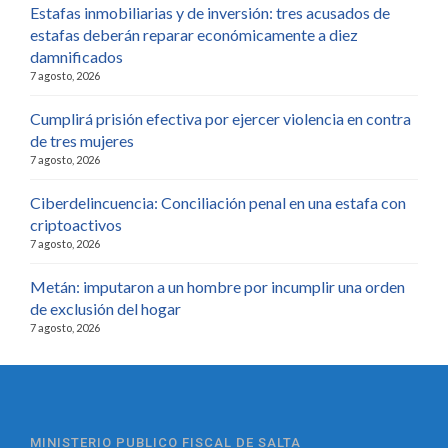
Estafas inmobiliarias y de inversión: tres acusados de
estafas deberán reparar económicamente a diez
damnificados
7 agosto, 2026
Cumplirá prisión efectiva por ejercer violencia en contra
de tres mujeres
7 agosto, 2026
Ciberdelincuencia: Conciliación penal en una estafa con
criptoactivos
7 agosto, 2026
Metán: imputaron a un hombre por incumplir una orden
de exclusión del hogar
7 agosto, 2026
MINISTERIO PUBLICO FISCAL DE SALTA