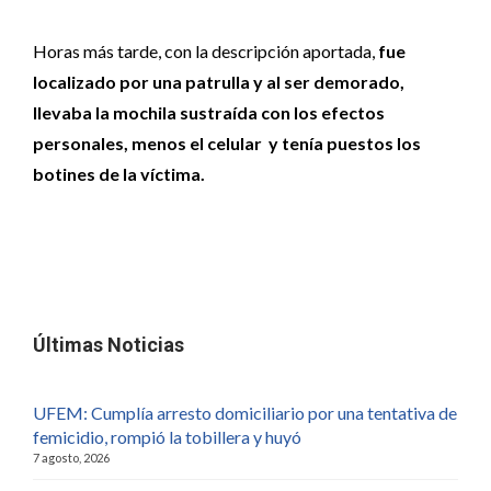
Horas más tarde, con la descripción aportada,
fue
localizado por una patrulla y al ser demorado,
llevaba la mochila sustraída con los efectos
personales, menos el celular y tenía puestos los
botines de la víctima.
Últimas Noticias
UFEM: Cumplía arresto domiciliario por una tentativa de
femicidio, rompió la tobillera y huyó
7 agosto, 2026