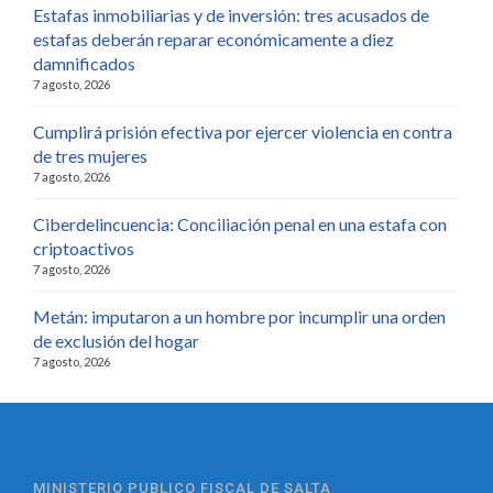
Estafas inmobiliarias y de inversión: tres acusados de
estafas deberán reparar económicamente a diez
damnificados
7 agosto, 2026
Cumplirá prisión efectiva por ejercer violencia en contra
de tres mujeres
7 agosto, 2026
Ciberdelincuencia: Conciliación penal en una estafa con
criptoactivos
7 agosto, 2026
Metán: imputaron a un hombre por incumplir una orden
de exclusión del hogar
7 agosto, 2026
MINISTERIO PUBLICO FISCAL DE SALTA